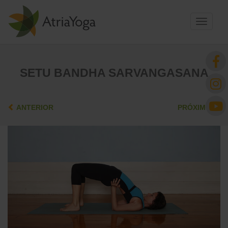
Toggle
navigati
SETU BANDHA SARVANGASANA
ANTERIOR
PRÓXIMO