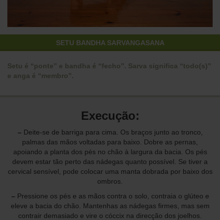
SETU BANDHA SARVANGASANA
Setu é “ponte” e bandha é “fecho”. Sarva significa “todo(s)”
e anga é “membro”.
Execução:
–
Deite-se de barriga para cima. Os braços junto ao tronco,
palmas das mãos voltadas para baixo. Dobre as pernas,
apoiando a planta dos pés no chão à largura da bacia. Os pés
devem estar tão perto das nádegas quanto possível. Se tiver a
cervical sensível, pode colocar uma manta dobrada por baixo dos
ombros.
–
Pressione os pés e as mãos contra o solo, contraia o glúteo e
eleve a bacia do chão. Mantenhas as nádegas firmes, mas sem
contrair demasiado e vire o cóccix na direcção dos joelhos.