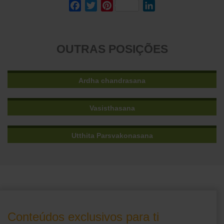
Facebook
Twitter
Pinterest
LinkedIn
OUTRAS POSIÇÕES
Ardha chandrasana
Vasisthasana
Utthita Parsvakonasana
Conteúdos exclusivos para ti