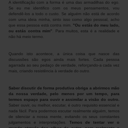
A identificação com a forma é uma das armadilhas do ego.
Se eu me identifico com os meus pensamentos, vou
defendê-los a todo o custo. Se alguém não está de acordo
com uma ideia minha, sinto isso como algo pessoal, acho
que essa pessoa está contra mim.
"Ou estás do meu lado,
ou estás contra mim"
. Para muitos, esta é a realidade e
não há meio termo.
Quando isto acontece, a única coisa que nasce das
discussões são egos ainda mais fortes. Cada pessoa
agarrada ao seu pedaço de verdade, reforçando-a cada vez
mais, criando resistência à verdade do outro.
Saber discutir de forma produtiva obriga a abrirmos mão
da nossa verdade, pelo menos por um tempo, para
termos espaço para ouvir e assimilar a visão do outro.
Saber ouvir, ou melhor, escutar, é outro requisito essencial e
nada fácil. Para podermos escutar realmente alguém, temos
de silenciar a nossa mente, evitando os seus constantes
julgamentos e interpretações.
Temos de tentar ver o
mundo através dos olhos do outro, para realmente o