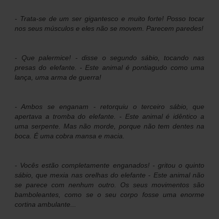
- Trata-se de um ser gigantesco e muito forte! Posso tocar
nos seus músculos e eles não se movem. Parecem paredes!
- Que palermice! - disse o segundo sábio, tocando nas
presas do elefante. - Este animal é pontiagudo como uma
lança, uma arma de guerra!
- Ambos se enganam - retorquiu o terceiro sábio, que
apertava a tromba do elefante. - Este animal é idêntico a
uma serpente. Mas não morde, porque não tem dentes na
boca. É uma cobra mansa e macia.
- Vocês estão completamente enganados! - gritou o quinto
sábio, que mexia nas orelhas do elefante - Este animal não
se parece com nenhum outro. Os seus movimentos são
bamboleantes, como se o seu corpo fosse uma enorme
cortina ambulante...