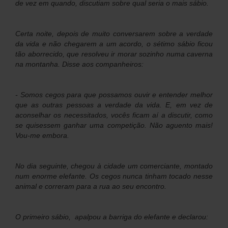
de vez em quando, discutiam sobre qual seria o mais sábio.
Certa noite, depois de muito conversarem sobre a verdade
da vida e não chegarem a um acordo, o sétimo sábio ficou
tão aborrecido, que resolveu ir morar sozinho numa caverna
na montanha. Disse aos companheiros:
- Somos cegos para que possamos ouvir e entender melhor
que as outras pessoas a verdade da vida. E, em vez de
aconselhar os necessitados, vocês ficam aí a discutir, como
se quisessem ganhar uma competição. Não aguento mais!
Vou-me embora.
No dia seguinte, chegou à cidade um comerciante, montado
num enorme elefante. Os cegos nunca tinham tocado nesse
animal e correram para a rua ao seu encontro.
O primeiro sábio, apalpou a barriga do elefante e declarou: