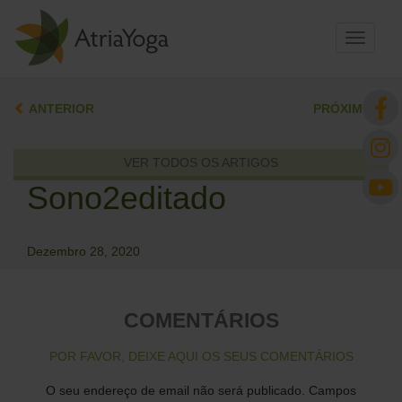
Toggle
navigati
ANTERIOR
PRÓXIMO
VER TODOS OS ARTIGOS
Sono2editado
Dezembro 28, 2020
COMENTÁRIOS
POR FAVOR, DEIXE AQUI OS SEUS COMENTÁRIOS
O seu endereço de email não será publicado.
Campos