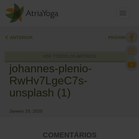
Toggle
navigati
ANTERIOR
PRÓXIMO
VER TODOS OS ARTIGOS
johannes-plenio-
RwHv7LgeC7s-
unsplash (1)
Janeiro 29, 2020
COMENTÁRIOS