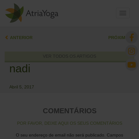
Toggle
navigati
ANTERIOR
PRÓXIMO
VER TODOS OS ARTIGOS
nadi
Abril 5, 2017
COMENTÁRIOS
POR FAVOR, DEIXE AQUI OS SEUS COMENTÁRIOS
O seu endereço de email não será publicado.
Campos