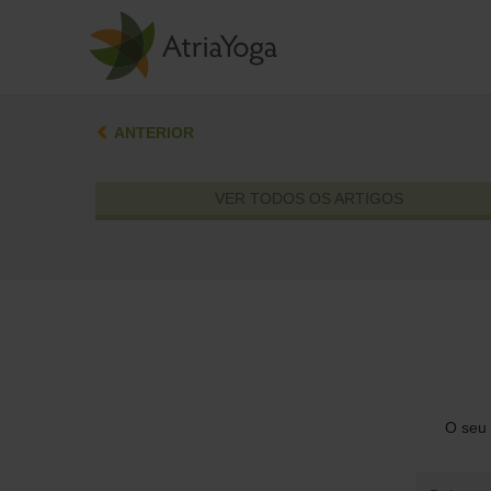
ANTERIOR
VER TODOS OS ARTIGOS
O seu 