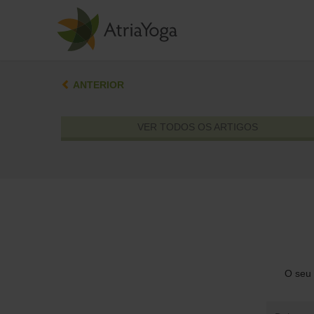
ANTERIOR
VER TODOS OS ARTIGOS
O seu 