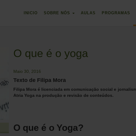
INICIO
SOBRE NÓS
AULAS
PROGRAMAS
O que é o yoga
Maio 30, 2016
Texto de Filipa Mora
Filipa Mora é licenciada em comunicação social e jornalis
Atria Yoga na produção e revisão de conteúdos.
O que é o Yoga?