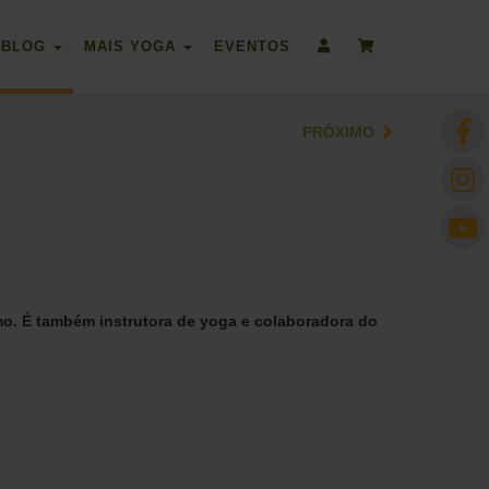
BLOG
MAIS YOGA
EVENTOS
PRÓXIMO
mo. É também instrutora de yoga e colaboradora do