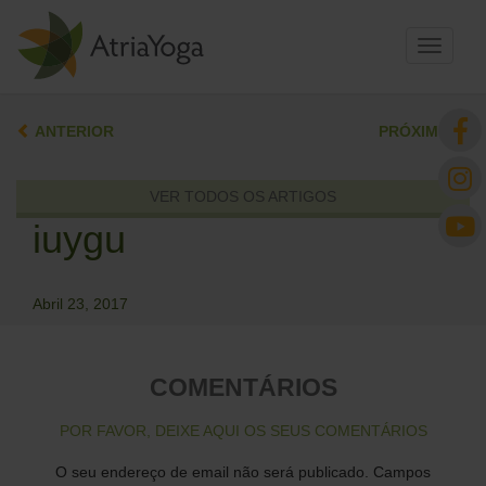
Toggle
navigati
ANTERIOR
PRÓXIMO
VER TODOS OS ARTIGOS
iuygu
Abril 23, 2017
COMENTÁRIOS
POR FAVOR, DEIXE AQUI OS SEUS COMENTÁRIOS
O seu endereço de email não será publicado.
Campos