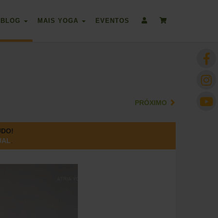
BLOG
MAIS YOGA
EVENTOS
PRÓXIMO
ÚDO!
UAL
.