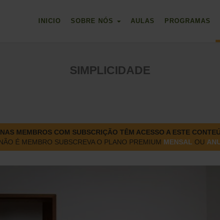
INICIO
SOBRE NÓS
AULAS
PROGRAMAS
SIMPLICIDADE
NAS MEMBROS COM SUBSCRIÇÃO TÊM ACESSO A ESTE CONTE
 NÃO É MEMBRO SUBSCREVA O PLANO PREMIUM
MENSAL
OU
AN