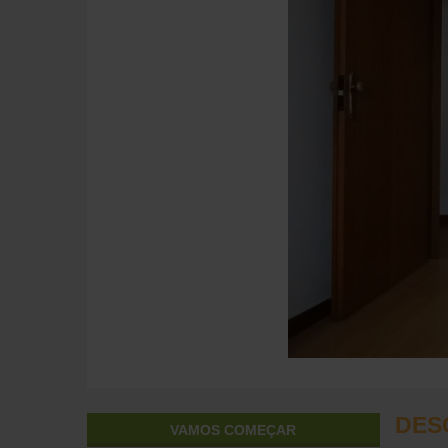
DES
VAMOS COMEÇAR