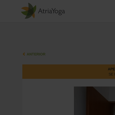
ANTERIOR
APE
SE