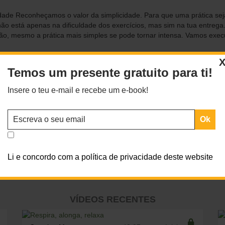
dade Reconheçamos o valor da simplicidade. Para que uma prática seja i
não está apenas na dificuldade dos exercícios, mas sim na tua entre
ão, mesmo a prática mais simples se pode tornar intensa. Vamos execu
To access this content, you must purchase
Premium Anual
or
Premium M
Temos um presente gratuito para ti!
Insere o teu e-mail e recebe um e-book!
Li e concordo com a política de privacidade deste website
VÍDEOS RECENTES