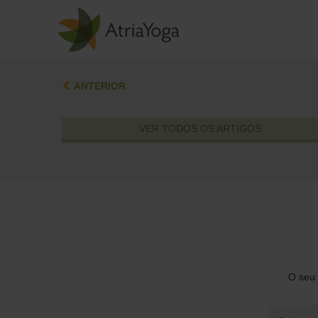
ANTERIOR
VER TODOS OS ARTIGOS
O seu 