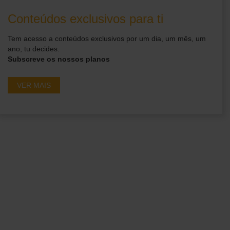
Conteúdos exclusivos para ti
Tem acesso a conteúdos exclusivos por um dia, um mês, um
ano, tu decides.
Subscreve os nossos planos
VER MAIS
Ganha acesso a
conteúdos exclusivos em