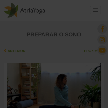
Toggle
navigati
PREPARAR O SONO
ANTERIOR
PRÓXIMO