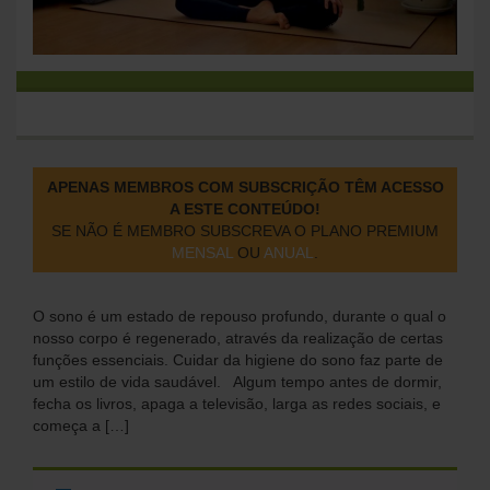
APENAS MEMBROS COM SUBSCRIÇÃO TÊM ACESSO
A ESTE CONTEÚDO!
SE NÃO É MEMBRO SUBSCREVA O PLANO PREMIUM
MENSAL
OU
ANUAL
.
O sono é um estado de repouso profundo, durante o qual o
nosso corpo é regenerado, através da realização de certas
funções essenciais. Cuidar da higiene do sono faz parte de
um estilo de vida saudável. Algum tempo antes de dormir,
fecha os livros, apaga a televisão, larga as redes sociais, e
começa a […]