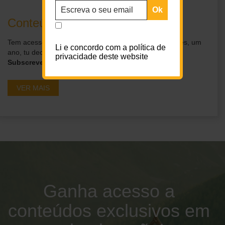
Conteúdos exclusivos para ti
Tem acesso a conteúdos exclusivos por um dia, um mês, um
Li e concordo com a política de
ano, tu decides.
privacidade deste website
Subscreve os nossos planos
VER MAIS
Ganha acesso a
conteúdos exclusivos em