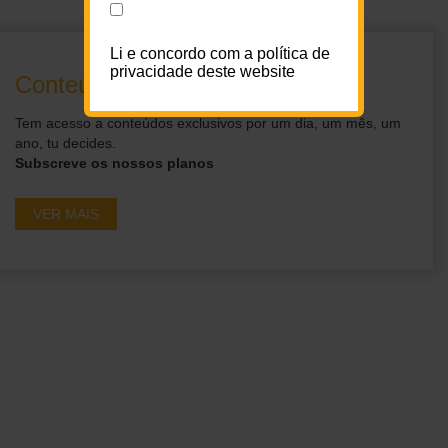
Li e concordo com a política de
privacidade deste website
Conteúdos exclusivos para ti
Tem acesso a conteúdos exclusivos por um dia, um mês, um
ano, tu decides.
Subscreve os nossos planos
VER MAIS
Ganha acesso a