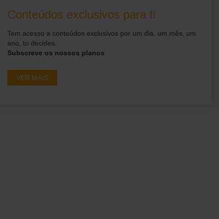
Diárias
.
Conteúdos exclusivos para ti
Tem acesso a conteúdos exclusivos por um dia, um mês, um
ano, tu decides.
Subscreve os nossos planos
VER MAIS
Ganha acesso a
conteúdos exclusivos em
primeira mão!